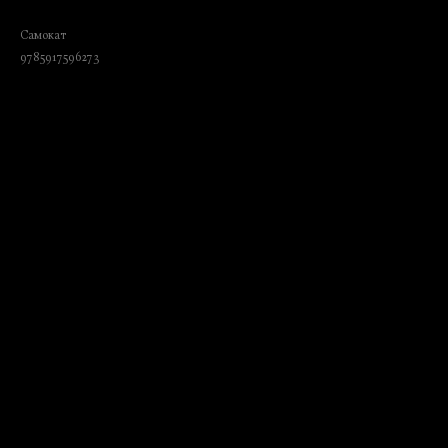
и заданиями
Самокат
9785917596273
₺
960.00
BUY NOW
Language: Russian